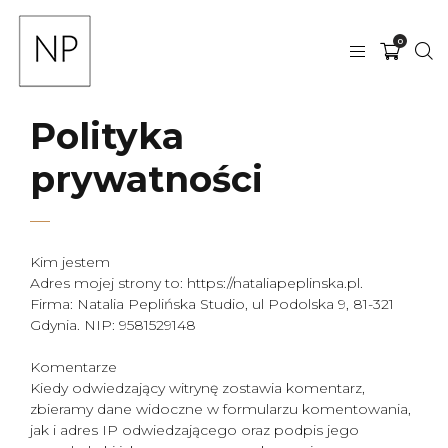
0
Polityka
prywatności
Kim jestem
Adres mojej strony to: https://nataliapeplinska.pl.
Firma: Natalia Peplińska Studio, ul Podolska 9, 81-321
Gdynia. NIP: 9581529148
Komentarze
Kiedy odwiedzający witrynę zostawia komentarz,
zbieramy dane widoczne w formularzu komentowania,
jak i adres IP odwiedzającego oraz podpis jego