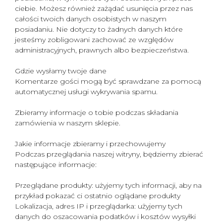
ciebie. Możesz również zażądać usunięcia przez nas
całości twoich danych osobistych w naszym
posiadaniu. Nie dotyczy to żadnych danych które
jesteśmy zobligowani zachować ze względów
administracyjnych, prawnych albo bezpieczeństwa.
Gdzie wysłamy twoje dane
Komentarze gości mogą być sprawdzane za pomocą
automatycznej usługi wykrywania spamu.
Zbieramy informacje o tobie podczas składania
zamówienia w naszym sklepie.
Jakie informacje zbieramy i przechowujemy
Podczas przeglądania naszej witryny, będziemy zbierać
następujące informacje:
Przeglądane produkty: użyjemy tych informacji, aby na
przykład pokazać ci ostatnio oglądane produkty
Lokalizacja, adres IP i przeglądarka: użyjemy tych
danych do oszacowania podatków i kosztów wysyłki