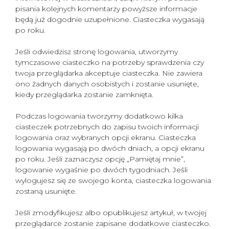
pisania kolejnych komentarzy powyższe informacje
będą już dogodnie uzupełnione. Ciasteczka wygasają
po roku.
Jeśli odwiedzisz stronę logowania, utworzymy
tymczasowe ciasteczko na potrzeby sprawdzenia czy
twoja przeglądarka akceptuje ciasteczka. Nie zawiera
ono żadnych danych osobistych i zostanie usunięte,
kiedy przeglądarka zostanie zamknięta.
Podczas logowania tworzymy dodatkowo kilka
ciasteczek potrzebnych do zapisu twoich informacji
logowania oraz wybranych opcji ekranu. Ciasteczka
logowania wygasają po dwóch dniach, a opcji ekranu
po roku. Jeśli zaznaczysz opcję „Pamiętaj mnie”,
logowanie wygaśnie po dwóch tygodniach. Jeśli
wylogujesz się ze swojego konta, ciasteczka logowania
zostaną usunięte.
Jeśli zmodyfikujesz albo opublikujesz artykuł, w twojej
przeglądarce zostanie zapisane dodatkowe ciasteczko.