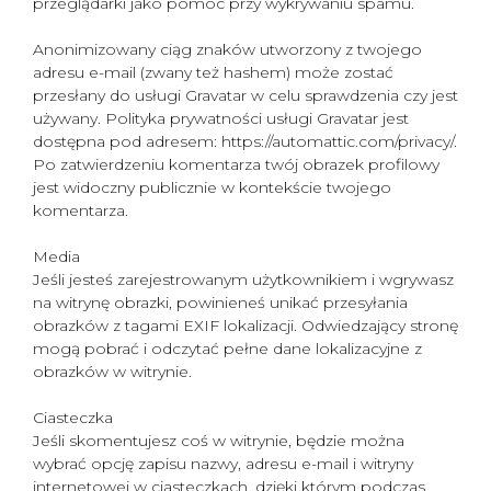
przeglądarki jako pomoc przy wykrywaniu spamu.
Anonimizowany ciąg znaków utworzony z twojego
adresu e-mail (zwany też hashem) może zostać
przesłany do usługi Gravatar w celu sprawdzenia czy jest
używany. Polityka prywatności usługi Gravatar jest
dostępna pod adresem: https://automattic.com/privacy/.
Po zatwierdzeniu komentarza twój obrazek profilowy
jest widoczny publicznie w kontekście twojego
komentarza.
Media
Jeśli jesteś zarejestrowanym użytkownikiem i wgrywasz
na witrynę obrazki, powinieneś unikać przesyłania
obrazków z tagami EXIF lokalizacji. Odwiedzający stronę
mogą pobrać i odczytać pełne dane lokalizacyjne z
obrazków w witrynie.
Ciasteczka
Jeśli skomentujesz coś w witrynie, będzie można
wybrać opcję zapisu nazwy, adresu e-mail i witryny
internetowej w ciasteczkach, dzięki którym podczas