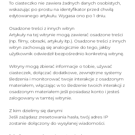
To ciasteczko nie zawiera żadnych danych osobistych,
wskazując po prostu na identyfikator przed chwilą
edytowanego artykułu. Wygasa ono po 1 dniu.
Osadzone treści z innych witryn
Artykuły na tej witrynie mogą zawierać osadzone treści
(np. filmy, obrazki, artykuły itp.). Osadzone treści z innych
witryn zachowują się analogicznie do tego, jakby
użytkownik odwiedził bezpośrednio konkretną witrynę.
Witryny mogą zbierać informacje o tobie, używać
ciasteczek, dołączać dodatkowe, zewnętrzne systemy
śledzenia i monitorować twoje interakcje z osadzonym
materiałem, włączając w to śledzenie twoich interakcji z
osadzonym materiałem jeśli posiadasz konto i jesteś
zalogowany w tamtej witrynie.
Z kim dzielimy się danymi
Jeśli zażądasz zresetowania hasła, twój adres IP
zostanie dołączony do wysyłanej wiadomości.