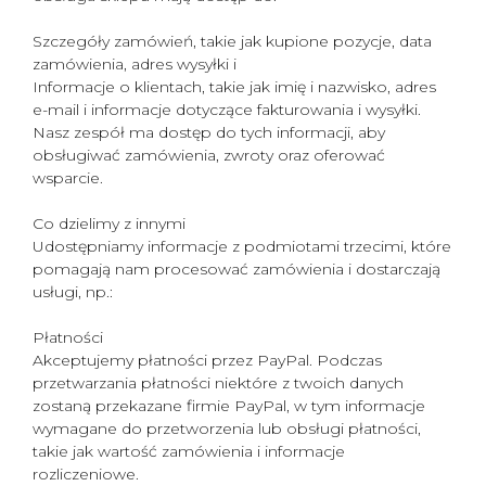
Szczegóły zamówień, takie jak kupione pozycje, data
zamówienia, adres wysyłki i
Informacje o klientach, takie jak imię i nazwisko, adres
e-mail i informacje dotyczące fakturowania i wysyłki.
Nasz zespół ma dostęp do tych informacji, aby
obsługiwać zamówienia, zwroty oraz oferować
wsparcie.
Co dzielimy z innymi
Udostępniamy informacje z podmiotami trzecimi, które
pomagają nam procesować zamówienia i dostarczają
usługi, np.:
Płatności
Akceptujemy płatności przez PayPal. Podczas
przetwarzania płatności niektóre z twoich danych
zostaną przekazane firmie PayPal, w tym informacje
wymagane do przetworzenia lub obsługi płatności,
takie jak wartość zamówienia i informacje
rozliczeniowe.