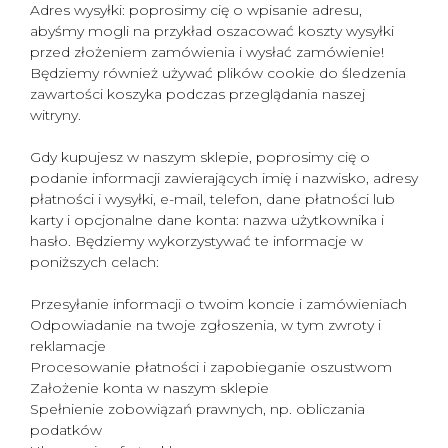
Adres wysyłki: poprosimy cię o wpisanie adresu,
abyśmy mogli na przykład oszacować koszty wysyłki
przed złożeniem zamówienia i wysłać zamówienie!
Będziemy również używać plików cookie do śledzenia
zawartości koszyka podczas przeglądania naszej
witryny.
Gdy kupujesz w naszym sklepie, poprosimy cię o
podanie informacji zawierających imię i nazwisko, adresy
płatności i wysyłki, e-mail, telefon, dane płatności lub
karty i opcjonalne dane konta: nazwa użytkownika i
hasło. Będziemy wykorzystywać te informacje w
poniższych celach:
Przesyłanie informacji o twoim koncie i zamówieniach
Odpowiadanie na twoje zgłoszenia, w tym zwroty i
reklamacje
Procesowanie płatności i zapobieganie oszustwom
Założenie konta w naszym sklepie
Spełnienie zobowiązań prawnych, np. obliczania
podatków