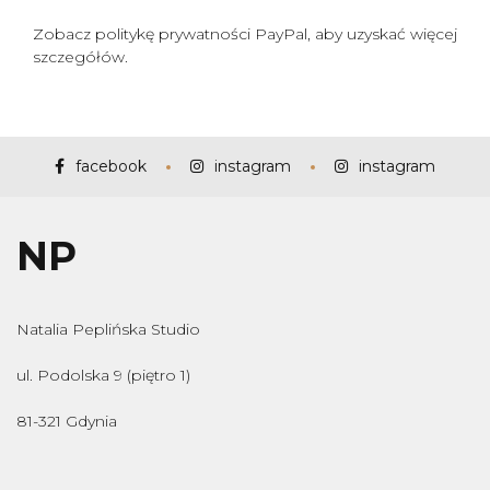
Zobacz politykę prywatności PayPal, aby uzyskać więcej
szczegółów.
facebook
instagram
instagram
NP
Natalia Peplińska Studio
ul. Podolska 9 (piętro 1)
81-321 Gdynia