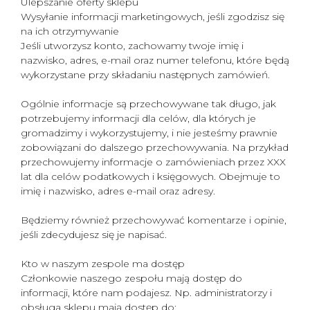
Ulepszanie oferty sklepu
Wysyłanie informacji marketingowych, jeśli zgodzisz się
na ich otrzymywanie
Jeśli utworzysz konto, zachowamy twoje imię i
nazwisko, adres, e-mail oraz numer telefonu, które będą
wykorzystane przy składaniu następnych zamówień.
Ogólnie informacje są przechowywane tak długo, jak
potrzebujemy informacji dla celów, dla których je
gromadzimy i wykorzystujemy, i nie jesteśmy prawnie
zobowiązani do dalszego przechowywania. Na przykład
przechowujemy informacje o zamówieniach przez XXX
lat dla celów podatkowych i księgowych. Obejmuje to
imię i nazwisko, adres e-mail oraz adresy.
Będziemy również przechowywać komentarze i opinie,
jeśli zdecydujesz się je napisać.
Kto w naszym zespole ma dostęp
Członkowie naszego zespołu mają dostęp do
informacji, które nam podajesz. Np. administratorzy i
obsługa sklepu mają dostęp do: