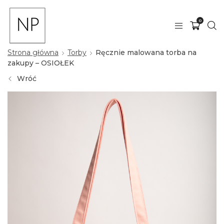
0
Strona główna
Torby
Ręcznie malowana torba na
zakupy – OSIOŁEK
Wróć