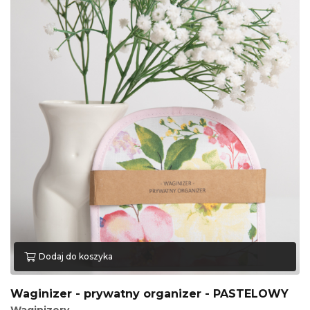
Dodaj do koszyka
Waginizer - prywatny organizer - PASTELOWY
Waginizery