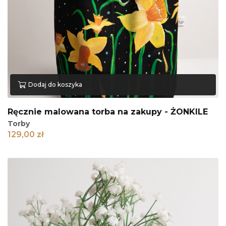
Dodaj do koszyka
Ręcznie malowana torba na zakupy - ŻONKILE
Torby
129,00
zł