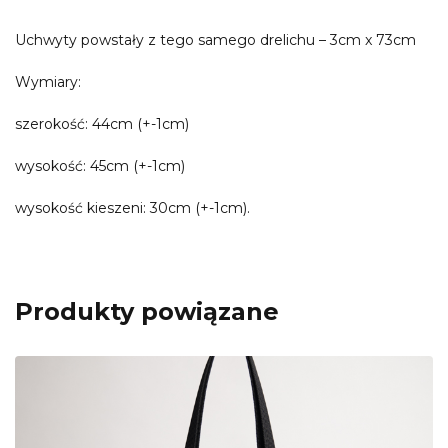
Uchwyty powstały z tego samego drelichu – 3cm x 73cm
Wymiary:
szerokość: 44cm (+-1cm)
wysokość: 45cm (+-1cm)
wysokość kieszeni: 30cm (+-1cm).
Produkty powiązane