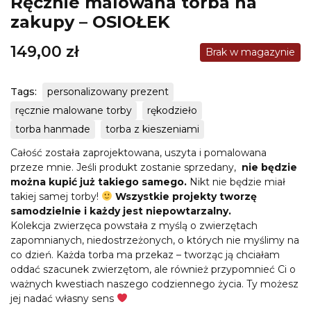
Ręcznie malowana torba na
zakupy – OSIOŁEK
149,00
zł
Brak w magazynie
Tags:
personalizowany prezent
ręcznie malowane torby
rękodzieło
torba hanmade
torba z kieszeniami
Całość została zaprojektowana, uszyta i pomalowana
przeze mnie. Jeśli produkt zostanie sprzedany,
nie będzie
można kupić już takiego samego.
Nikt nie będzie miał
takiej samej torby!
Wszystkie projekty tworzę
samodzielnie i każdy jest niepowtarzalny.
Kolekcja zwierzęca powstała z myślą o zwierzętach
zapomnianych, niedostrzeżonych, o których nie myślimy na
co dzień. Każda torba ma przekaz – tworząc ją chciałam
oddać szacunek zwierzętom, ale również przypomnieć Ci o
ważnych kwestiach naszego codziennego życia. Ty możesz
jej nadać własny sens