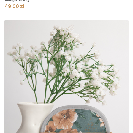
49,00
zł