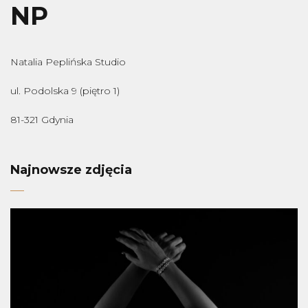
NP
Natalia Peplińska Studio
ul. Podolska 9 (piętro 1)
81-321 Gdynia
Najnowsze zdjęcia