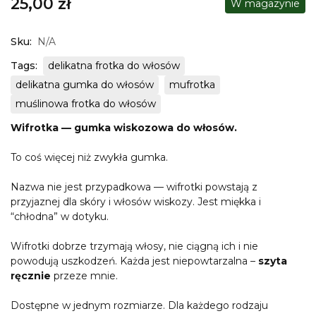
25,00
zł
W magazynie
Sku:
N/A
Tags:
delikatna frotka do włosów
delikatna gumka do włosów
mufrotka
muślinowa frotka do włosów
Wifrotka — gumka wiskozowa do włosów.
To coś więcej niż zwykła gumka.
Nazwa nie jest przypadkowa — wifrotki powstają z
przyjaznej dla skóry i włosów wiskozy. Jest miękka i
“chłodna” w dotyku.
Wifrotki dobrze trzymają włosy, nie ciągną ich i nie
powodują uszkodzeń. Każda jest niepowtarzalna –
szyta
ręcznie
przeze mnie.
Dostępne w jednym rozmiarze. Dla każdego rodzaju