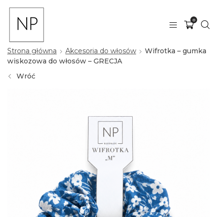
0
Strona główna
Akcesoria do włosów
Wifrotka – gumka
wiskozowa do włosów – GRECJA
Wróć