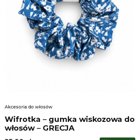
Akcesoria do włosów
Wifrotka – gumka wiskozowa do
włosów – GRECJA